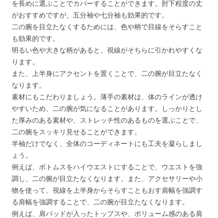
を長めに選ぶことでカバーすることができます。肘下程度の丈
がおすすめですが、五分袖や七分袖も効果的です。
二の腕を目立たなくするためには、色や柄で目線をそらすこと
も効果的です。
明るい色や大きな柄があると、視線がそちらに引かれやすくな
ります。
また、上半身にアクセントを置くことで、二の腕が目立たなく
なります。
素材にもこだわりましょう。薄手の素材は、体のラインが透け
やすいため、二の腕が気になることがあります。しっかりとし
た厚みのある素材や、ストレッチ性のあるものを選ぶことで、
二の腕をスッキリ見せることができます。
半袖だけでなく、全体のコーディネートにも工夫を凝らしまし
ょう。
例えば、ボトムスをハイウエストにすることで、ウエストを強
調し、二の腕が目立たなくなります。また、アクセサリーや小
物を使って、視線を上半身からそらすこともおす肩幅を強調す
る肩幅を強調することで、二の腕が目立たなくなります。
例えば、肩パッドが入ったトップスや、ボリューム感のある肩