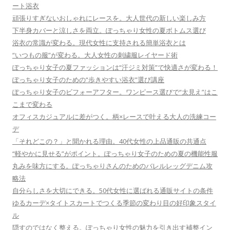
ート浴衣
頑張りすぎないおしゃれにレースを。大人世代の新しい楽しみ方
下半身カバーと涼しさを両立。ぽっちゃり女性の夏ボトムス選び
浴衣の常識が変わる。現代女性に支持される簡単浴衣とは
“いつもの服”が変わる。大人女性の刺繍服レイヤード術
ぽっちゃり女子の夏ファッションは“汗ジミ対策”で快適さが変わる！
ぽっちゃり女子のための“歩きやすい浴衣”選び講座
ぽっちゃり女子のビフォーアフター。ワンピース選びで“太見え”はこ
こまで変わる
オフィスカジュアルに差がつく。柄×レースで叶える大人の洗練コー
デ
「それどこの？」と聞かれる理由。40代女性の上品通販の共通点
“軽やかに見せる”がポイント。ぽっちゃり女子のための夏の機能性服
丸みを味方にする。ぽっちゃりさんのためのバレルレッグデニム攻
略法
自分らしさを大切にできる。50代女性に選ばれる通販サイトの条件
ゆるカーデ×タイトスカートでつくる季節の変わり目の好印象スタイ
ル
隠すのではなく整える。ぽっちゃり女性の魅力を引き出す補整イン