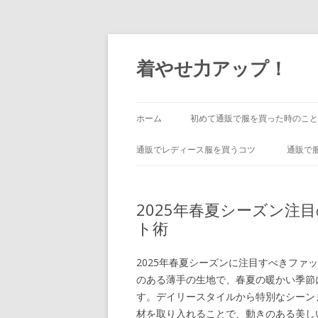
着やせ力アップ！
ホーム
初めて通販で服を買った時のこと
通販でレディース服を買うコツ
通販で
2025年春夏シーズン注
ト術
2025年春夏シーズンに注目すべきフ
のある薄手の生地で、春夏の暖かい季節
す。デイリースタイルから特別なシーン
材を取り入れることで、動きのある美し