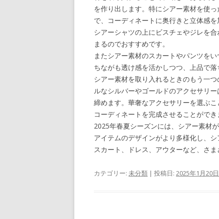
を作り出します。特にシアー素材を使っ
で、コーディネートに奥行きと立体感を
シアーシャツの上にビスチェやジレを合
まるのでおすすめです。
またシアー素材のスカートやパンツをい
ちながも透け感を活かしつつ、上品で落
シアー素材を取り入れるときのもう一つ
ルなシルバーやゴールドのアクセサリー
締めます。華奢なアクセサリーを選ぶこ
コーディネートを完成させることができ
2025年春夏シーズンには、シアー素
アイテムのデザインがより多様化し、シ
スカート、ドレス、アウターなど、さま
カテゴリー:
未分類
| 投稿日:
2025年1月20日