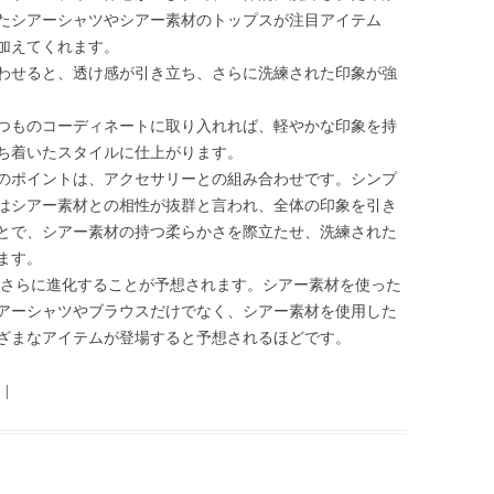
たシアーシャツやシアー素材のトップスが注目アイテム
加えてくれます。
わせると、透け感が引き立ち、さらに洗練された印象が強
つものコーディネートに取り入れれば、軽やかな印象を持
ち着いたスタイルに仕上がります。
のポイントは、アクセサリーとの組み合わせです。シンプ
はシアー素材との相性が抜群と言われ、全体の印象を引き
とで、シアー素材の持つ柔らかさを際立たせ、洗練された
ます。
材がさらに進化することが予想されます。シアー素材を使った
アーシャツやブラウスだけでなく、シアー素材を使用した
ざまなアイテムが登場すると予想されるほどです。
|