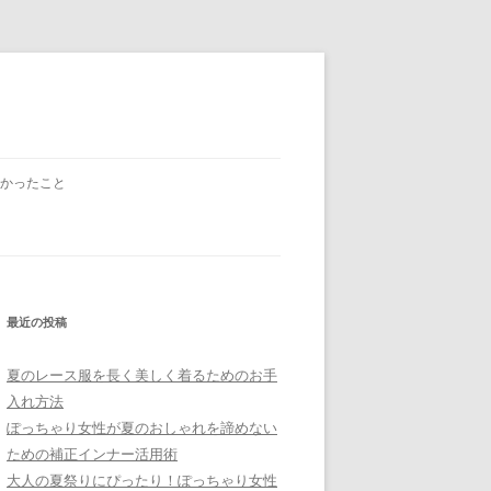
かったこと
最近の投稿
夏のレース服を長く美しく着るためのお手
入れ方法
ぽっちゃり女性が夏のおしゃれを諦めない
ための補正インナー活用術
大人の夏祭りにぴったり！ぽっちゃり女性