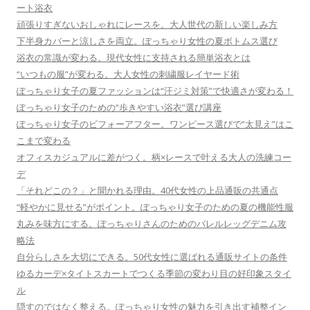
ート浴衣
頑張りすぎないおしゃれにレースを。大人世代の新しい楽しみ方
下半身カバーと涼しさを両立。ぽっちゃり女性の夏ボトムス選び
浴衣の常識が変わる。現代女性に支持される簡単浴衣とは
“いつもの服”が変わる。大人女性の刺繍服レイヤード術
ぽっちゃり女子の夏ファッションは“汗ジミ対策”で快適さが変わる！
ぽっちゃり女子のための“歩きやすい浴衣”選び講座
ぽっちゃり女子のビフォーアフター。ワンピース選びで“太見え”はこ
こまで変わる
オフィスカジュアルに差がつく。柄×レースで叶える大人の洗練コー
デ
「それどこの？」と聞かれる理由。40代女性の上品通販の共通点
“軽やかに見せる”がポイント。ぽっちゃり女子のための夏の機能性服
丸みを味方にする。ぽっちゃりさんのためのバレルレッグデニム攻
略法
自分らしさを大切にできる。50代女性に選ばれる通販サイトの条件
ゆるカーデ×タイトスカートでつくる季節の変わり目の好印象スタイ
ル
隠すのではなく整える。ぽっちゃり女性の魅力を引き出す補整イン