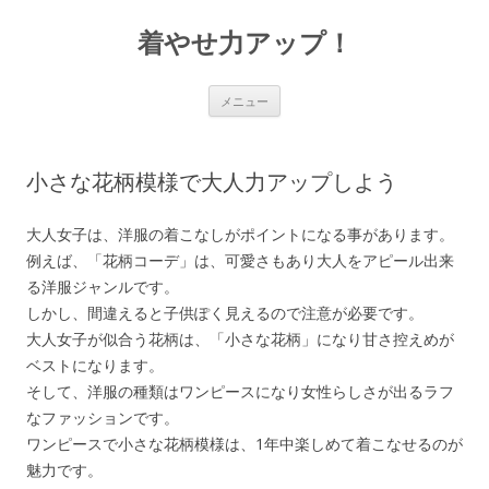
着やせ力アップ！
コ
メニュー
ン
テ
ン
ツ
へ
小さな花柄模様で大人力アップしよう
ス
キ
ッ
プ
大人女子は、洋服の着こなしがポイントになる事があります。
例えば、「花柄コーデ」は、可愛さもあり大人をアピール出来
る洋服ジャンルです。
しかし、間違えると子供ぽく見えるので注意が必要です。
大人女子が似合う花柄は、「小さな花柄」になり甘さ控えめが
ベストになります。
そして、洋服の種類はワンピースになり女性らしさが出るラフ
なファッションです。
ワンピースで小さな花柄模様は、1年中楽しめて着こなせるのが
魅力です。