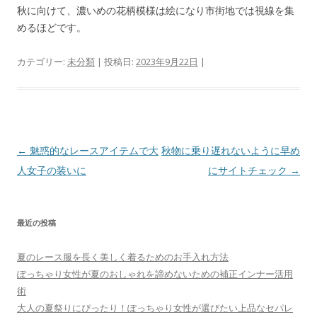
秋に向けて、濃いめの花柄模様は絵になり市街地では視線を集
めるほどです。
カテゴリー:
未分類
| 投稿日:
2023年9月22日
|
投
←
魅惑的なレースアイテムで大
秋物に乗り遅れないように早め
稿
人女子の装いに
にサイトチェック
→
ナ
ビ
最近の投稿
ゲ
ー
夏のレース服を長く美しく着るためのお手入れ方法
シ
ぽっちゃり女性が夏のおしゃれを諦めないための補正インナー活用
ョ
術
大人の夏祭りにぴったり！ぽっちゃり女性が選びたい上品なセパレ
ン