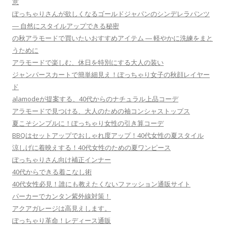
意
ぽっちゃりさんが欲しくなるゴールドジャパンのシンデレラパンツ
― 自然にスタイルアップできる秘密
の秋アラモードで買いたいおすすめアイテム ― 軽やかに洗練をまと
うために
アラモードで楽しむ、休日を特別にする大人の装い
ジャンパースカートで簡単細見え！ぽっちゃり女子の秋顔レイヤー
ド
alamodeが提案する、40代からのナチュラル上品コーデ
アラモードで見つける、大人のための袖コンシャストップス
夏こそシンプルに！ぽっちゃり女性の引き算コーデ
BBQはセットアップでおしゃれ度アップ！40代女性の夏スタイル
涼しげに着映えする！40代女性のための夏ワンピース
ぽっちゃりさん向け補正インナー
40代からできる着こなし術
40代女性必見！誰にも教えたくないファッション通販サイト
パーカーでカンタン紫外線対策！
アクアガレージは高見えします。
ぽっちゃり革命！レディース通販