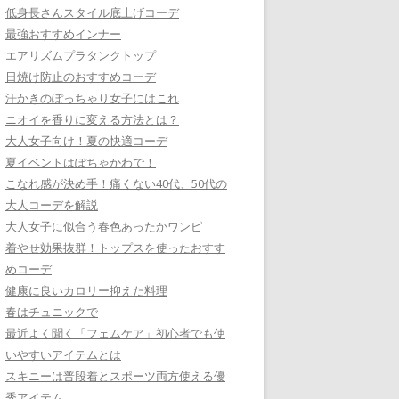
低身長さんスタイル底上げコーデ
最強おすすめインナー
エアリズムプラタンクトップ
日焼け防止のおすすめコーデ
汗かきのぽっちゃり女子にはこれ
ニオイを香りに変える方法とは？
大人女子向け！夏の快適コーデ
夏イベントはぽちゃかわで！
こなれ感が決め手！痛くない40代、50代の
大人コーデを解説
大人女子に似合う春色あったかワンピ
着やせ効果抜群！トップスを使ったおすす
めコーデ
健康に良いカロリー抑えた料理
春はチュニックで
最近よく聞く「フェムケア」初心者でも使
いやすいアイテムとは
スキニーは普段着とスポーツ両方使える優
秀アイテム