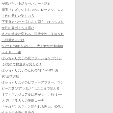
が選びたい上品なセパレート浴衣
頑張りすぎないおしゃれにレースを。大人
世代の新しい楽しみ方
下半身カバーと涼しさを両立。ぽっちゃり
女性の夏ボトムス選び
浴衣の常識が変わる。現代女性に支持され
る簡単浴衣とは
“いつもの服”が変わる。大人女性の刺繍服
レイヤード術
ぽっちゃり女子の夏ファッションは“汗ジ
ミ対策”で快適さが変わる！
ぽっちゃり女子のための“歩きやすい浴
衣”選び講座
ぽっちゃり女子のビフォーアフター。ワン
ピース選びで“太見え”はここまで変わる
オフィスカジュアルに差がつく。柄×レー
スで叶える大人の洗練コーデ
「それどこの？」と聞かれる理由。40代女
性の上品通販の共通点