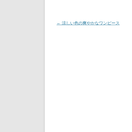
投
←
涼しい色の爽やかなワンピース
稿
ナ
ビ
ゲ
ー
シ
ョ
ン