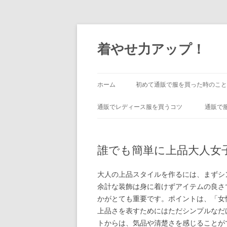
着やせ力アップ！
ホーム
初めて通販で服を買った時のこと
通販でレディース服を買うコツ
通販で
誰でも簡単に上品大人女
大人の上品スタイルを作るには、まずシ
余計な装飾は身に着けずアイテムの良さ
かがとても重要です。ポイントは、「女
上品さを表すためにはただシンプルなだ
トからは、気品や清楚さを感じることが