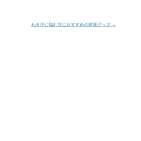
わき汗に悩む方におすすめの対策グッズ
→